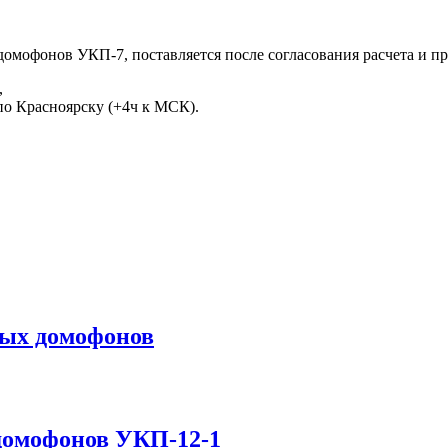
домофонов УКП-7, поставляется после согласования расчета и п
,
 по Красноярску (+4ч к МСК).
вых домофонов
домофонов УКП-12-1