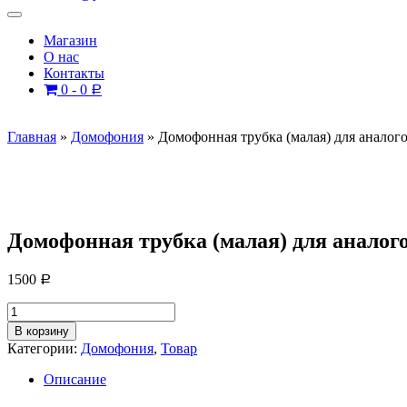
Магазин
О нас
Контакты
0 -
0
Р
Главная
»
Домофония
»
Домофонная трубка (малая) для анало
Домофонная трубка (малая) для анало
1500
Р
Количество
товара
В корзину
Домофонная
Категории:
Домофония
,
Товар
трубка
(малая)
Описание
для