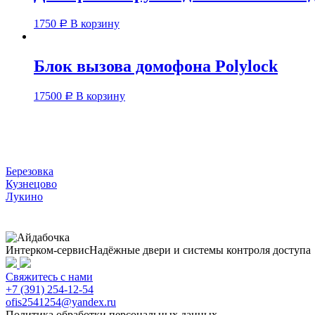
1750
В корзину
Р
Блок вызова домофона Polylock
17500
В корзину
Р
Березовка
Кузнецово
Лукино
Интерком-сервис
Надёжные двери и системы контроля доступа
Свяжитесь
с нами
+7 (391) 254-12-54
ofis2541254@yandex.ru
Политика обработки персональных данных