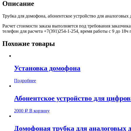
аналоговых
Описание
домофонов
УКП-7
Трубка для домофона, абонентское устройство для аналоговых 
Расчет стоимости заказа выполняется под требования заказчика
телефон для расчета +7(391)254-1-254, время работы с 9 до 18ч
Похожие товары
Установка домофона
Подробнее
Абонентское устройство для цифро
2000
В корзину
Р
Домофоная трубка для аналоговых 